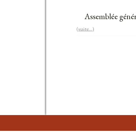
Assemblée génér
(suite…)