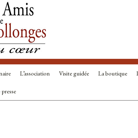
naire
L’association
Visite guidée
La boutique
 presse