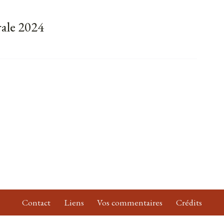
ale 2024
Contact
Liens
Vos commentaires
Crédits