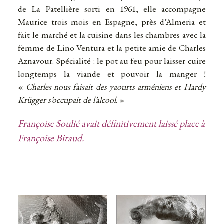
de La Patellière sorti en 1961, elle accompagne
Maurice trois mois en Espagne, près d’Almeria et
fait le marché et la cuisine dans les chambres avec la
femme de Lino Ventura et la petite amie de Charles
Aznavour. Spécialité : le pot au feu pour laisser cuire
longtemps la viande et pouvoir la manger !
«
Charles nous faisait des yaourts arméniens et Hardy
Krügger s’occupait de l’alcool
. »
Françoise Soulié avait définitivement laissé place à
Françoise Biraud.