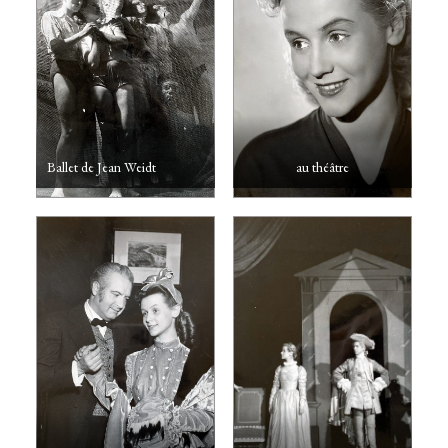
Ballet de Jean Weidt
au théâtre