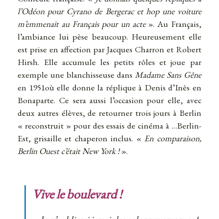
l’Odéon pour Cyrano de Bergerac et hop une voiture
m’emmenait au Français pour un acte
». Au Français,
l’ambiance lui pèse beaucoup. Heureusement elle
est prise en affection par Jacques Charron et Robert
Hirsh. Elle accumule les petits rôles et joue par
exemple une blanchisseuse dans
Madame Sans Gêne
en 1951où elle donne la réplique à Denis d’Inès en
Bonaparte. Ce sera aussi l’occasion pour elle, avec
deux autres élèves, de retourner trois jours à Berlin
« reconstruit » pour des essais de cinéma à …Berlin-
Est, grisaille et chaperon inclus. «
En comparaison,
Berlin Ouest c’était New York !
».
Vive le boulevard !