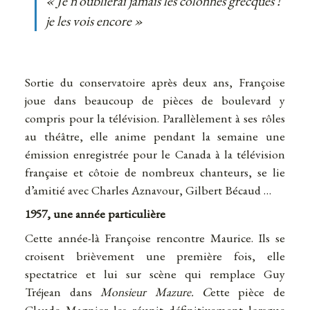
« Je n’oublierai jamais les colonnes grecques !
je les vois encore »
Sortie du conservatoire après deux ans, Françoise
joue dans beaucoup de pièces de boulevard y
compris pour la télévision. Parallèlement à ses rôles
au théâtre, elle anime pendant la semaine une
émission enregistrée pour le Canada à la télévision
française et côtoie de nombreux chanteurs, se lie
d’amitié avec Charles Aznavour, Gilbert Bécaud …
1957, une année particulière
Cette année-là Françoise rencontre Maurice. Ils se
croisent brièvement une première fois, elle
spectatrice et lui sur scène qui remplace Guy
Tréjean dans
Monsieur Mazure. C
ette pièce de
Claude Magnier les réunit définitivement lorsque