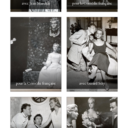
avec Jean Marchat
pour la Comédie française
pour la Comédie française
avec Gérard Séty