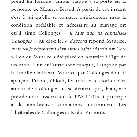
prend fin lorsque l’amour frappe à sa porte en la
personne de Maurice Biraud. A partir de cet instant
c’est à lui qu’elle se consacre entièrement mais la
condition préalable et nécessaire au mariage est
qu’il aime Collonges «
il faut que tu connaisses
Collonges
» lui dit-elle, «
d’accord
répond Maurice,
mais toi je t’épouserai si tu aimes Saint Martin sur Ocre
» lieu où Maurice a été placé en nourrice à l’âge de
un mois. L’un et l’autre sont conquis, Françoise par
la famille Coilbeau, Maurice par Collonges dont il
aperçoit d’abord, ébloui, les toits et le clocher. Cet
amour de Collonges ne se dément pas, Françoise
préside notre association de 1998 à 2013 et participe
à de nombreuses animations, notamment Les
Théâtrales de Collonges et Radio Vicomté.