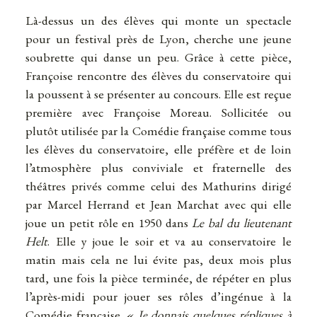
Là-dessus un des élèves qui monte un spectacle
pour un festival près de Lyon, cherche une jeune
soubrette qui danse un peu. Grâce à cette pièce,
Françoise rencontre des élèves du conservatoire qui
la poussent à se présenter au concours. Elle est reçue
première avec Françoise Moreau. Sollicitée ou
plutôt utilisée par la Comédie française comme tous
les élèves du conservatoire, elle préfère et de loin
l’atmosphère plus conviviale et fraternelle des
théâtres privés comme celui des Mathurins dirigé
par Marcel Herrand et Jean Marchat avec qui elle
joue un petit rôle en 1950 dans
Le bal du lieutenant
Helt
. Elle y joue le soir et va au conservatoire le
matin mais cela ne lui évite pas, deux mois plus
tard, une fois la pièce terminée, de répéter en plus
l’après-midi pour jouer ses rôles d’ingénue à la
Comédie française. «
Je donnais quelques répliques à