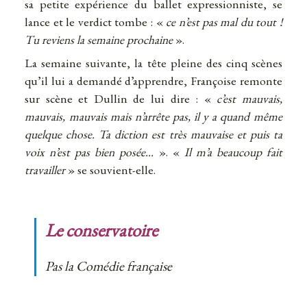
sa petite expérience du ballet expressionniste, se
lance et le verdict tombe : «
ce n’est pas mal du tout !
Tu reviens la semaine prochaine
».
La semaine suivante, la tête pleine des cinq scènes
qu’il lui a demandé d’apprendre, Françoise remonte
sur scène et Dullin de lui dire : «
c’est mauvais,
mauvais, mauvais mais n’arrête pas, il y a quand même
quelque chose. Ta diction est très mauvaise et puis ta
voix n’est pas bien posée…
». «
Il m’a beaucoup fait
travailler
» se souvient-elle.
Le conservatoire
Pas la Comédie française