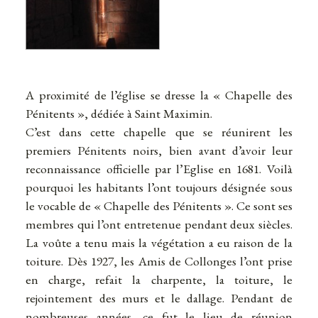
A proximité de l’église se dresse la « Chapelle des
Pénitents », dédiée à Saint Maximin.
C’est dans cette chapelle que se réunirent les
premiers Pénitents noirs, bien avant d’avoir leur
reconnaissance officielle par l’Eglise en 1681. Voilà
pourquoi les habitants l’ont toujours désignée sous
le vocable de « Chapelle des Pénitents ». Ce sont ses
membres qui l’ont entretenue pendant deux siècles.
La voûte a tenu mais la végétation a eu raison de la
toiture. Dès 1927, les Amis de Collonges l’ont prise
en charge, refait la charpente, la toiture, le
rejointement des murs et le dallage. Pendant de
nombreuses années, ce fut le lieu de réunion