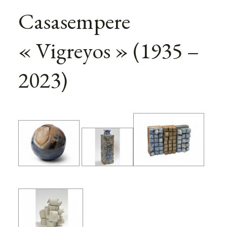
Casasempere
« Vigreyos » (1935 –
2023)