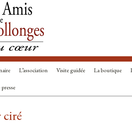
naire
L’association
Visite guidée
La boutique
 presse
 ciré