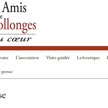
naire
L’association
Visite guidée
La boutique
 presse
se