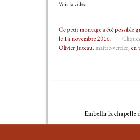
Voir la vidéo
Ce petit montage a été possible 
le 14 novembre 2016.
Cliquez
Olivier Juteau,
maître-verrier
, en 
Embellir la chapelle 