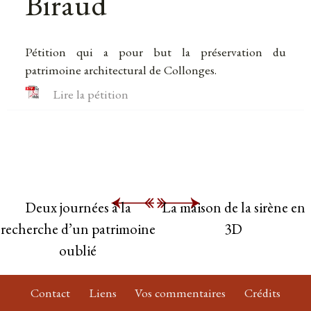
Biraud
Pétition qui a pour but la préservation du
patrimoine architectural de Collonges.
Lire la pétition
Deux journées à la
La maison de la sirène en
recherche d’un patrimoine
3D
oublié
Contact
Liens
Vos commentaires
Crédits