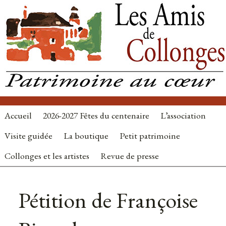
Accueil
2026-2027 Fêtes du centenaire
L’association
Visite guidée
La boutique
Petit patrimoine
Collonges et les artistes
Revue de presse
Autres
nouvelles
Pétition de Françoise
: