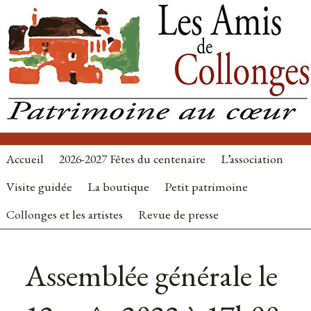
Accueil
2026-2027 Fêtes du centenaire
L’association
Visite guidée
La boutique
Petit patrimoine
Collonges et les artistes
Revue de presse
Autres
nouvelles
Assemblée générale le
: