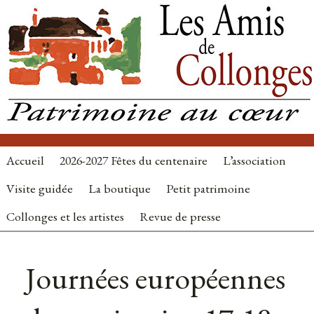
Accueil
2026-2027 Fêtes du centenaire
L’association
Visite guidée
La boutique
Petit patrimoine
Collonges et les artistes
Revue de presse
Autres
nouvelles
Journées européennes
: