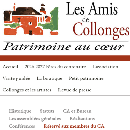
Accueil
2026-2027 Fêtes du centenaire
L’association
Visite guidée
La boutique
Petit patrimoine
Collonges et les artistes
Revue de presse
Historique
Statuts
CA et Bureau
Les assemblées générales
Réalisations
Conférences
Réservé aux membres du CA